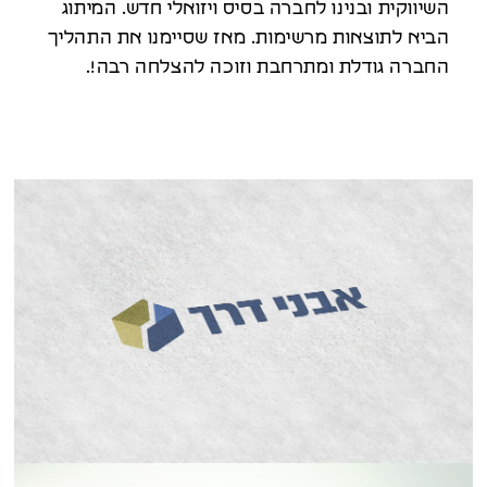
השיווקית ובנינו לחברה בסיס ויזואלי חדש. המיתוג
הביא לתוצאות מרשימות. מאז שסיימנו את התהליך
החברה גודלת ומתרחבת וזוכה להצלחה רבה!.