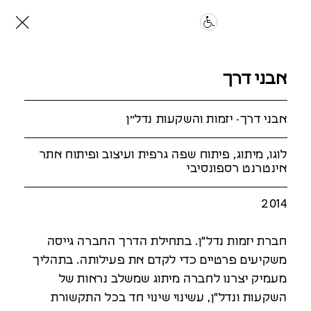
אבני דרך
אבני דרך- יזמות והשקעות נדל״ן
לוגו, מיתוג, פיתוח שפה גרפית ועיצוב ופיתוח אתר
אינטרנט רספונסיבי
2014
חברת יזמות נדל"ן. בתחילת הדרך החברה גייסה
משקיעים פרטיים כדי לקדם את פעילותה. בתהליך
מעמיק יצרנו לחברה מיתוג שמשלב נראות של
השקעות ונדל"ן, עשינוי שינוי חד בכל התקשורת