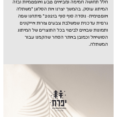
חלל תחושה חמימה ומביאים טבע ואופטמיות ובזה
המיתוג עוסק. בהמשך יצרנו את הסלוגן "משתלה
אופטימית- נוסדה סוף סוף ב2021" פיתחנו שפה
גרפית עדכנית שמשלבת צבעים צורות אייקונים
ותמונות שבאים לביטוי בכל התוצרים של המיתוג
הסושיאל וכמובן באתר הסחר שהקמנו עבור
המשתלה.