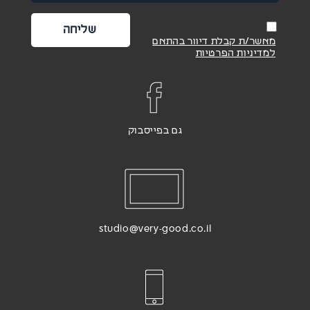
מאשר/ת קבלת דיוור בהתאם
למדיניות הפרטיות
גם בפייסבוק
studio@very-good.co.il