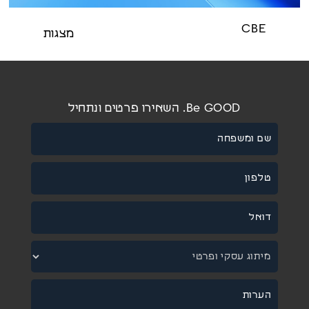
CBE
מצגות
Be GOOD. השאירו פרטים ונתחיל