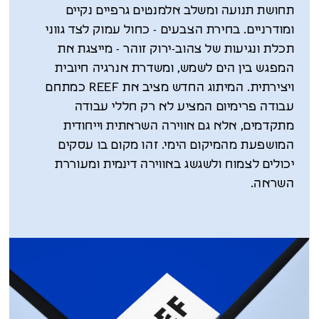
תחושת תנועה ומשלב אלמנטים גרפיים נקיים
ומודרניים. בחירת הצבעים - כחול עמוק לצד גווני
תכלת ונגיעות של צהוב-ירוק זוהר - מייצגת את
המפגש בין הים לשמש, ומשדרת אנרגיה חיובית
ויצירתית. המיתוג החדש מציב את REEF כמתחם
עבודה פרימיום המציע לא רק חללי עבודה
מתקדמים, אלא גם אווירה השראתית וייחודית
המושפעת מהמיקום הימי. זהו מקום בו עסקים
יכולים לצמוח ולשגשג באווירה דינמית ומעוררת
השראה.